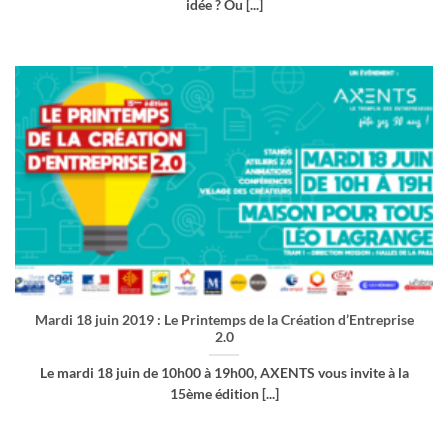
idée ? Ou [...]
Mardi 18 juin 2019 : Le Printemps de la Création d’Entreprise
2.0
Le mardi 18 juin de 10h00 à 19h00, AXENTS vous invite à la
15ème édition [...]