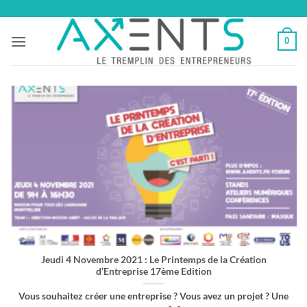
Passer
au
0
contenu
Jeudi 4 Novembre 2021 : Le Printemps de la Création
d’Entreprise 17ème Edition
Vous souhaitez créer une entreprise ? Vous avez un projet ? Une