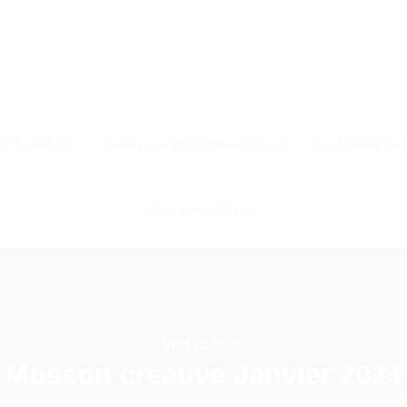
ET ÉTAPES
SERVICES PERSONNALISÉS
LE FORUM AX
NOS ACTUALITÉS
NON CLASSÉ
Mosson créative Janvier 2024