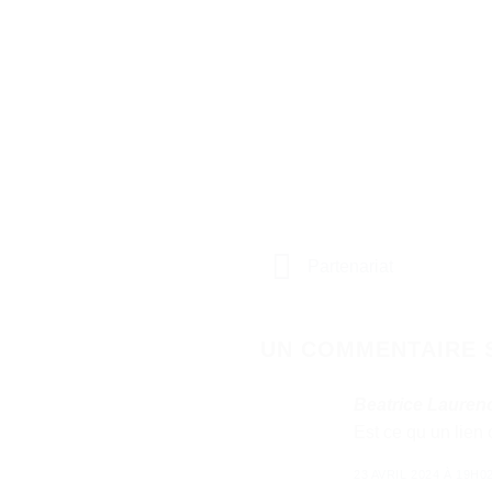
Partenariat
UN COMMENTAIRE 
Beatrice Lauren
Est ce qu un lien 
23 AVRIL 2024 À 19H0