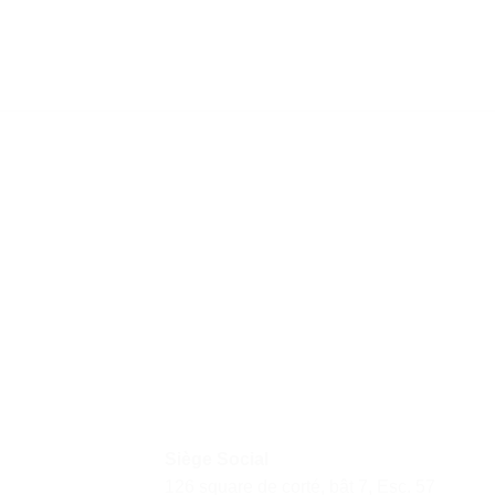
Siège Social
126 square de corté, bât 7, Esc. 57