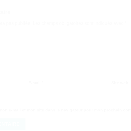
aire
era pas publiée.
Les champs obligatoires sont indiqués avec
*
E-mail
*
Site web
mon e-mail et mon site dans le navigateur pour mon prochain co