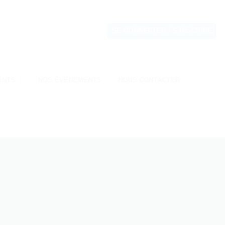
SE CONNECTER / S’INSCRIRE
ENTS
NOS ÉVENEMENTS
NOUS CONTACTER