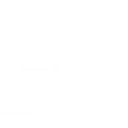
shackemama
notes par exemple !
RÉPONDRE