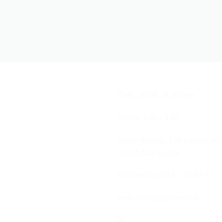
Date : lundi 29 janvier
Heure: 14h – 16h
Lieux: Axents, 126 square de 
34080 Montpellier
Information: 04 67 10 80 77
mail: contact@axents.fr