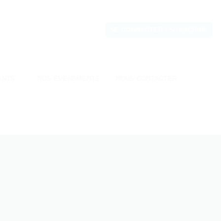
SE CONNECTER / S’INSCRIRE
ENTS
NOS ÉVENEMENTS
NOUS CONTACTER