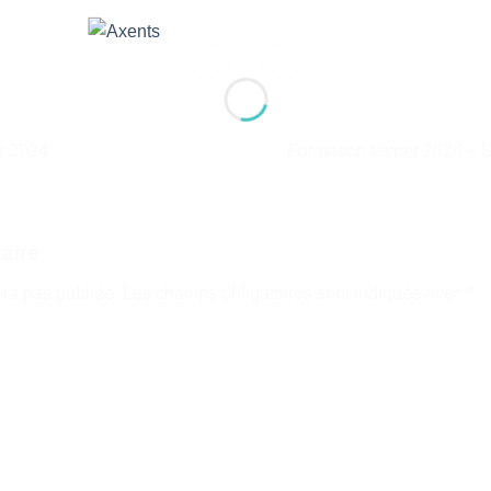
r 2024
Formation février 2024 –
aire
era pas publiée.
Les champs obligatoires sont indiqués avec
*