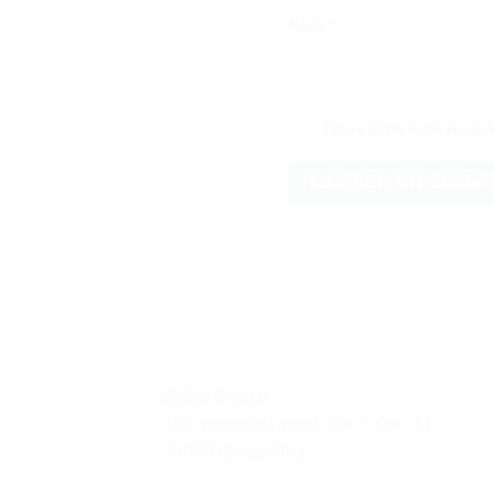
Nom
*
Enregistrer mon nom, 
Siège Social
126 square de corté, bât 7, Esc. 57
34080 Montpellier