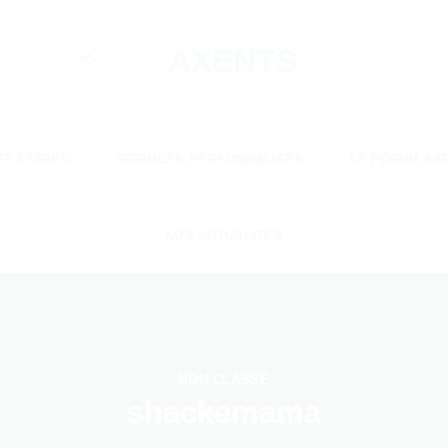
ET ÉTAPES
SERVICES PERSONNALISÉS
LE FORUM AX
NOS ACTUALITÉS
NON CLASSÉ
shackemama