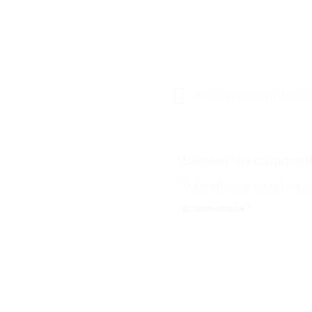
Mosson créative Janvie
Laisser un comment
Votre adresse e-mail ne s
Commentaire
*