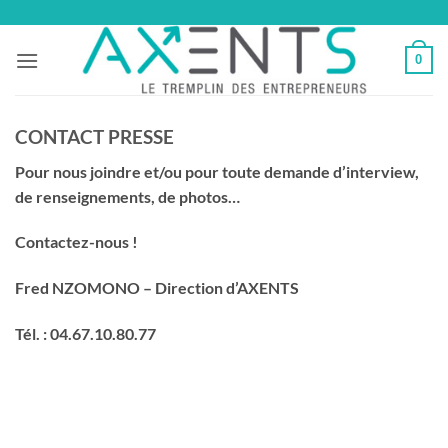
Passer
au
0
contenu
CONTACT PRESSE
Pour nous joindre et/ou pour toute demande d’interview,
de renseignements, de photos…
Contactez-nous !
Fred NZOMONO – Direction d’AXENTS
Tél. : 04.67.10.80.77