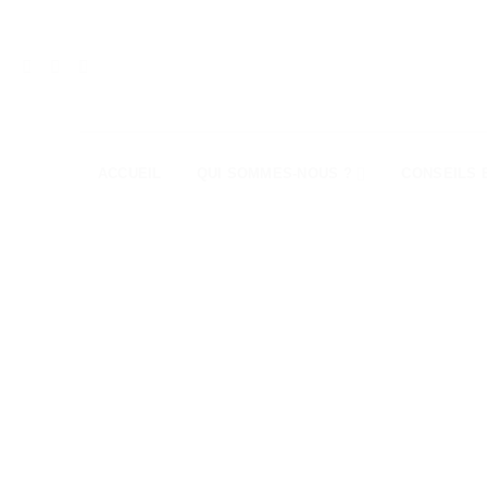
Passer
au
contenu
ACCUEIL
QUI SOMMES-NOUS ?
CONSEILS 