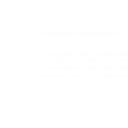
VALORISER VOS PRODUITS
Deuxièmement, valoriser vos produits et/ou
des photos, des descriptions… De la même
de votre entreprise, ajouter de belles phot
permettra de donner envie à l’utilisateur de