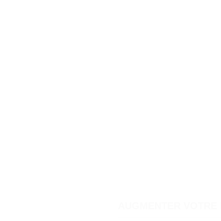
AUGMENTER VOTRE 