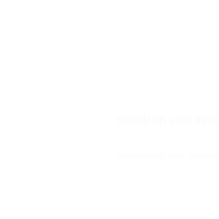
CRÉER UN LIEN AVE
roisièmement, créer un lien di