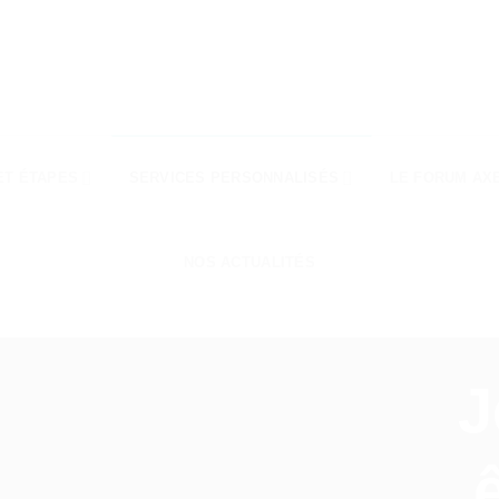
ET ÉTAPES
SERVICES PERSONNALISÉS
LE FORUM AX
NOS ACTUALITÉS
J