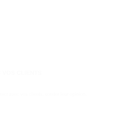
C VOS CLIENTS
rect avec vos clients, sonder leur opinion.