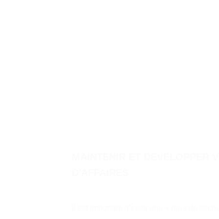
MAINTENIR ET DÉVELOPPER 
D'AFFAIRES
Il est important d’avoir une « roue de secou