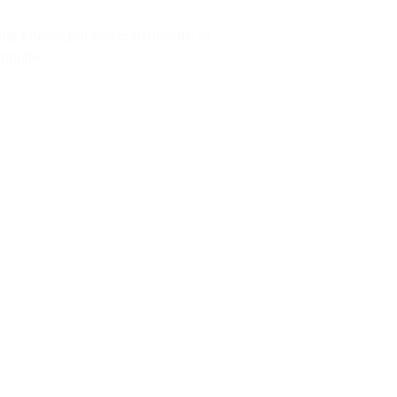
té encore par vos concurrents, et
nnelle.