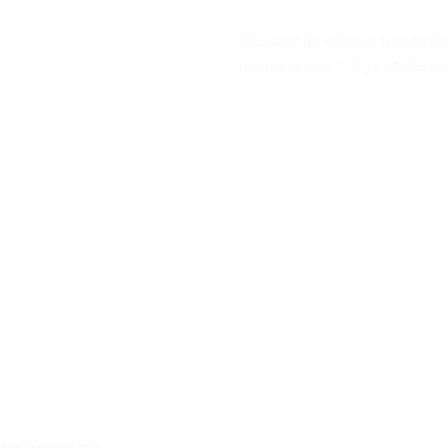
Occuper un espace non exploi
renvoyer une image professio