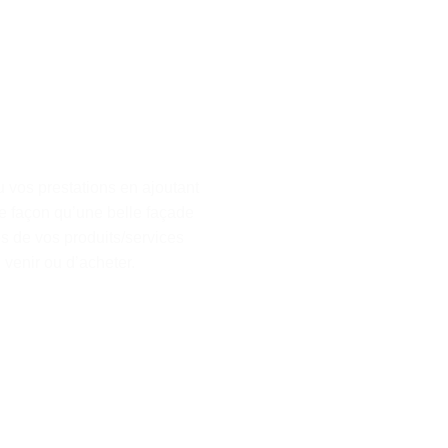
 vos prestations en ajoutant
 façon qu’une belle façade
os de vos produits/services
 venir ou d’acheter.