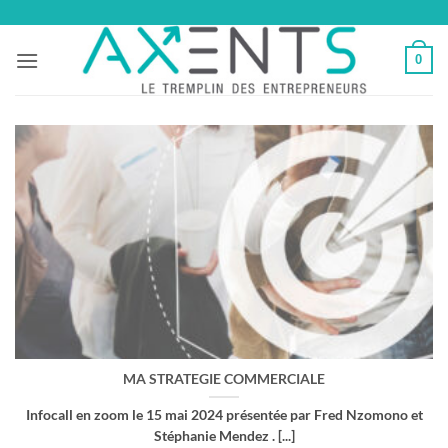
Passer
au
0
contenu
MA STRATEGIE COMMERCIALE
Infocall en zoom le 15 mai 2024 présentée par Fred Nzomono et
Stéphanie Mendez . [...]