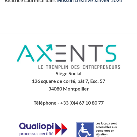
Beatrice Laurence
dans
Mosson créative Janvier 2024
Siège Social
126 square de corté, bât 7, Esc. 57
34080 Montpellier
Téléphone
- +33 (0)4 67 10 80 77