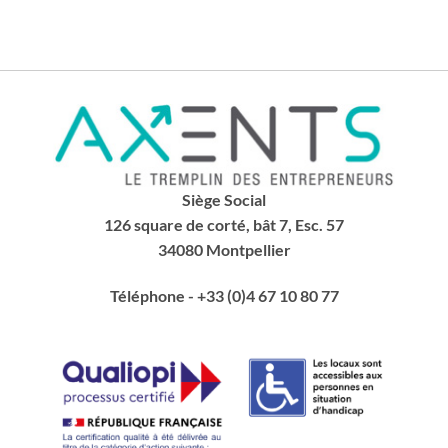
Siège Social
126 square de corté, bât 7, Esc. 57
34080 Montpellier
Téléphone
- +33 (0)4 67 10 80 77