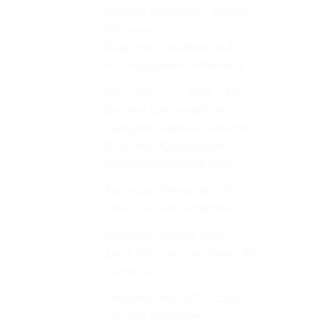
Session Montpellier. Valider–
Démarrer :
Diagnostic/Qualification En
Accompagnement Renforcé.
Formation mars 2026 – 1ère
Session Saint André de
Sangonis. Valider–Démarrer :
Diagnostic/Qualification En
Accompagnement Renforcé.
Formation Novembre 2025 –
2ème Session Montpellier
Formation octobre 2025 –
2ème Session Saint André de
Sangonis
Formation Mai 2025 – 1ère
Session Montpellier