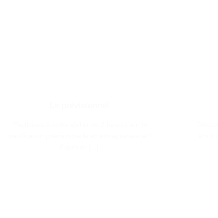
Le prévisionnel
"Participez à notre atelier de 2 heures sur la
Découv
planification prévisionnelle en entrepreneuriat !
émotio
Explorez [...]