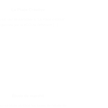
La Place Créative
 est ravi de participer à "La Place créative"
rganisée par la #CCI de l'#Hérault [...]
Étude de marché
ez en toute sérénité les bases de l'étude de