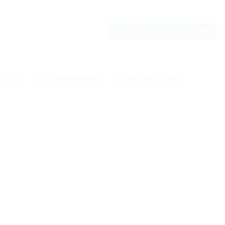
SE CONNECTER / S’INSCRIRE
ENTS
NOS ÉVENEMENTS
NOUS CONTACTER