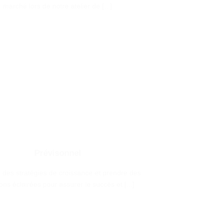
marché lors de notre atelier de [...]
Prévisonnel
 des stratégies de croissance et prendre des
ons éclairées pour assurer le succès et [...]