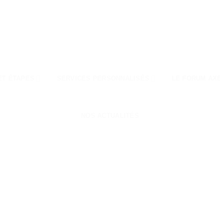
ET ÉTAPES
SERVICES PERSONNALISÉS
LE FORUM AX
NOS ACTUALITÉS