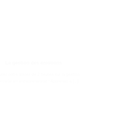
La gestion des émotions
rez notre atelier de 2 heures sur la gestion
nnelle en entrepreneuriat ! Apprenez à [...]