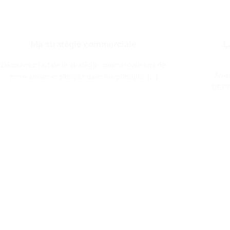
Ma stratégie commerciale
L
Découvrez l'art de la stratégie commerciale lors de
Atel
notre atelier et plongez dans les principes [...]
DEFF