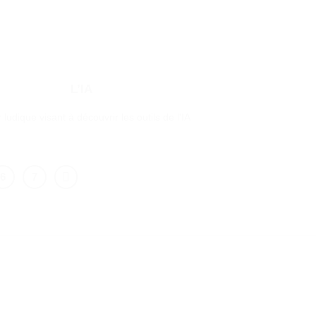
L’IA
r ludique visant à découvrir les outils de l'IA
6
7