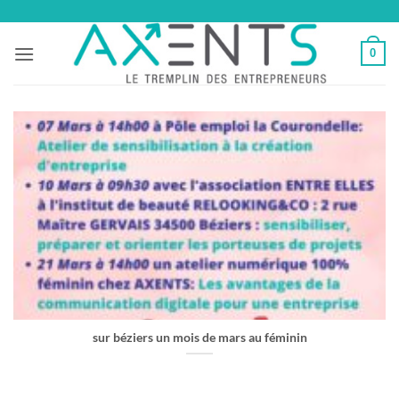
Passer
au
0
contenu
sur béziers un mois de mars au féminin