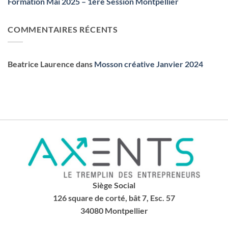
Formation Mai 2025 – 1ère Session Montpellier
COMMENTAIRES RÉCENTS
Beatrice Laurence
dans
Mosson créative Janvier 2024
Siège Social
126 square de corté, bât 7, Esc. 57
34080 Montpellier