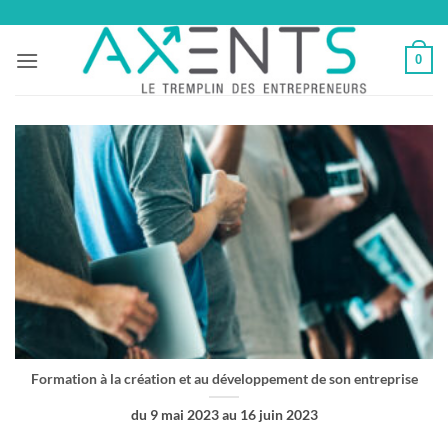
Passer
au
0
contenu
Formation à la création et au développement de son entreprise
du 9 mai 2023 au 16 juin 2023