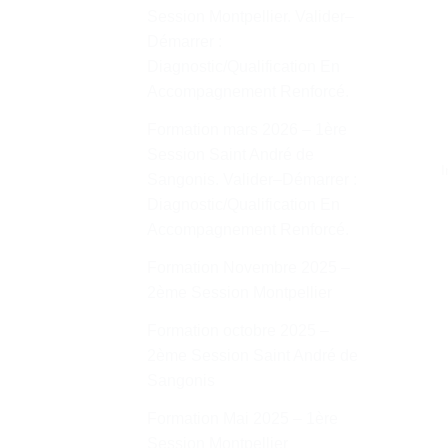
Session Montpellier. Valider–
Démarrer :
Diagnostic/Qualification En
Accompagnement Renforcé.
Formation mars 2026 – 1ère
Session Saint André de
I
Sangonis. Valider–Démarrer :
Diagnostic/Qualification En
Accompagnement Renforcé.
Formation Novembre 2025 –
2ème Session Montpellier
Formation octobre 2025 –
2ème Session Saint André de
Sangonis
Formation Mai 2025 – 1ère
Session Montpellier