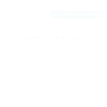
SE CONNECTER / S’INSCRIRE
ENTS
NOS ÉVENEMENTS
NOUS CONTACTER