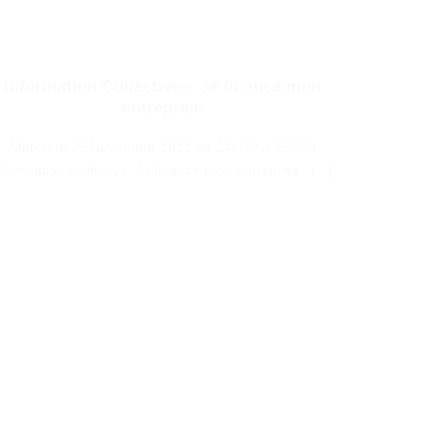
Information Collective – Je finance mon
entreprise
Mercredi 16 Novembre 2022 de 14H30 à 16H30
nformation collective Je finance mon entreprise [...]