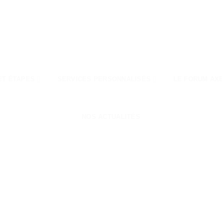
ET ÉTAPES
SERVICES PERSONNALISÉS
LE FORUM AX
NOS ACTUALITÉS