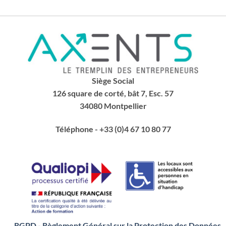
Siège Social
126 square de corté, bât 7, Esc. 57
34080 Montpellier
Téléphone
- +33 (0)4 67 10 80 77
RGPD - Règlement Général sur la Protection des Données