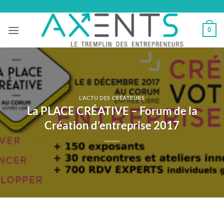
Passer
au
0
contenu
L’ACTU DES CRÉATEURS
La PLACE CRÉATIVE – Forum de la
Création d’entreprise 2017