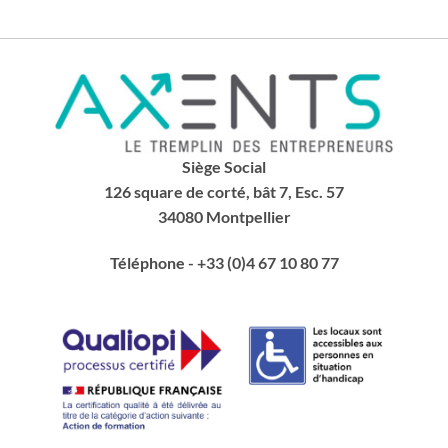
Siège Social
126 square de corté, bât 7, Esc. 57
34080 Montpellier
Téléphone
- +33 (0)4 67 10 80 77