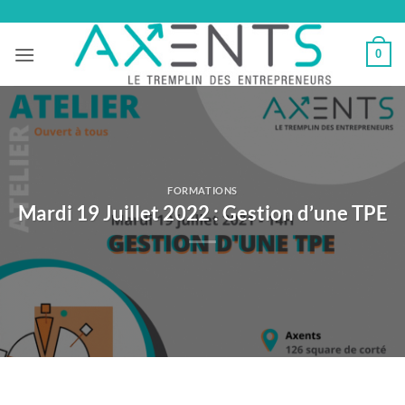
Passer
au
0
contenu
FORMATIONS
Mardi 19 Juillet 2022 : Gestion d’une TPE