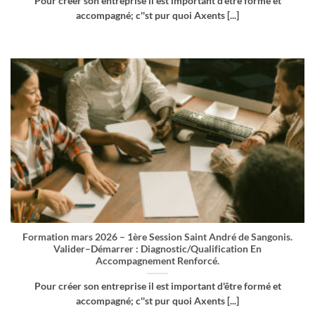
Pour créer son entreprise il est important d'être formé et
accompagné; c''st pur quoi Axents [...]
Formation mars 2026 – 1ère Session Saint André de Sangonis.
Valider–Démarrer : Diagnostic/Qualification En
Accompagnement Renforcé.
Pour créer son entreprise il est important d'être formé et
accompagné; c''st pur quoi Axents [...]