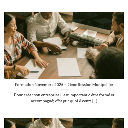
Formation Novembre 2025 – 2ème Session Montpellier
Pour créer son entreprise il est important d'être formé et
accompagné; c''st pur quoi Axents [...]