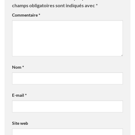
champs obligatoires sont indiqués avec
*
Commentaire
*
Nom
*
E-mail
*
Site web