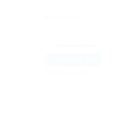
Obligatoire
Mot de passe
*
Se souvenir de moi
SE CONNECTER
Mot de passe perdu ?