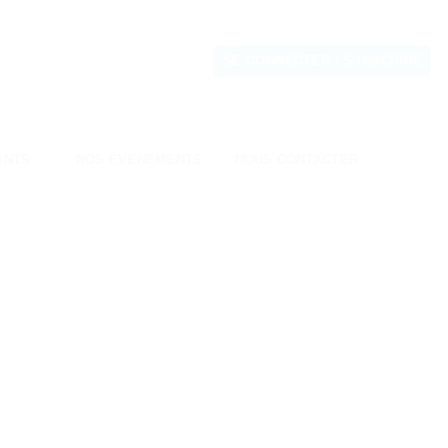
SE CONNECTER / S’INSCRIRE
ENTS
NOS ÉVENEMENTS
NOUS CONTACTER