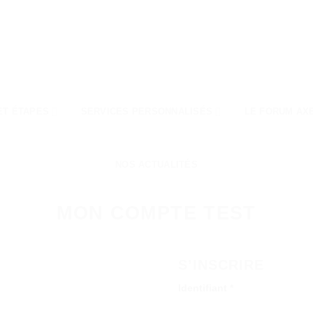
ET ÉTAPES
SERVICES PERSONNALISÉS
LE FORUM AX
NOS ACTUALITÉS
MON COMPTE TEST
S’INSCRIRE
Obligatoire
Identifiant
*