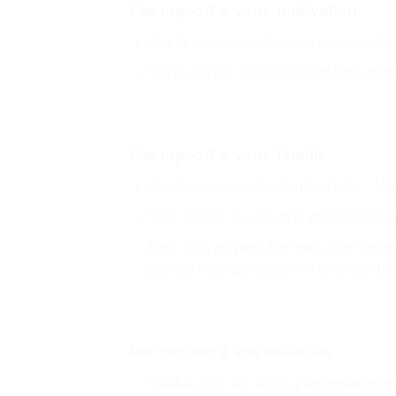
Par rapport à votre motivation
Quelle est votre motivation personnelle
Qui ou qu’est -ce qui soutient votre mot
Par rapport à votre famille
Quelle est votre situation familiale ? Vot
Votre famille ou vos amis pourraient-ils 
Etes vous préparé à ne pas vous verser 
pensez vous de la possibilité de perdre 
Par rapport à vos associés
Quelles sont les autres personnes infor