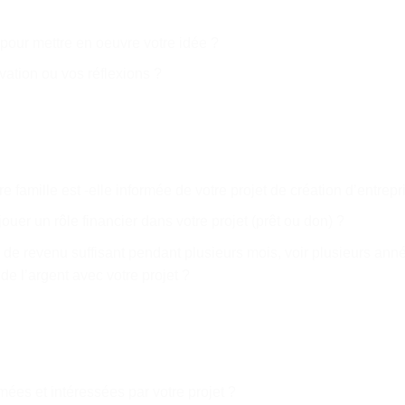
 pour mettre en oeuvre votre idée ?
ivation ou vos réflexions ?
re famille est -elle informée de votre projet de création d’entrepr
jouer un rôle financier dans votre projet (prêt ou don) ?
de revenu suffisant pendant plusieurs mois, voir plusieurs anné
de l’argent avec votre projet ?
mées et intéressées par votre projet ?