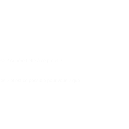
ise ? Adhère t-elle à ce projet ?
es ? et est-ce possible pour vous ? que