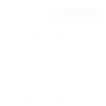
SE CONNECTER / S’INSCRIRE
ENTS
NOS ÉVENEMENTS
NOUS CONTACTER
e. La première étape doit vous permettre
ous poser les bonnes questions avant de