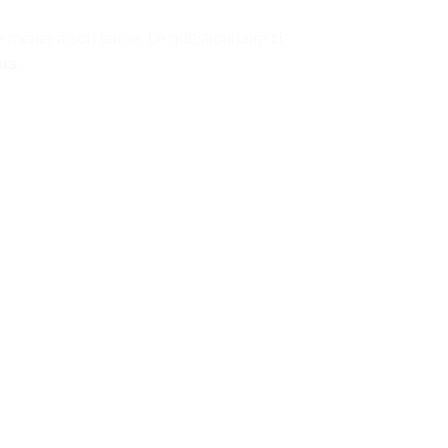
le mener à son terme. Le questionnaire ci-
ous.