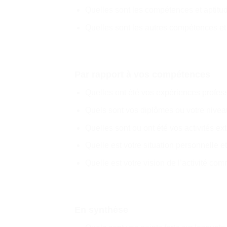
Quelles sont les compétences et aptitu
Quelles sont les autres compétences et
Par rapport à vos compétences
Quelles ont été vos expériences profess
Quels sont vos diplômes ou votre nivea
Quelles sont ou ont été vos activités ex
Quelle est votre situation personnelle e
Quelle est votre vision de l’activité 
En synthèse