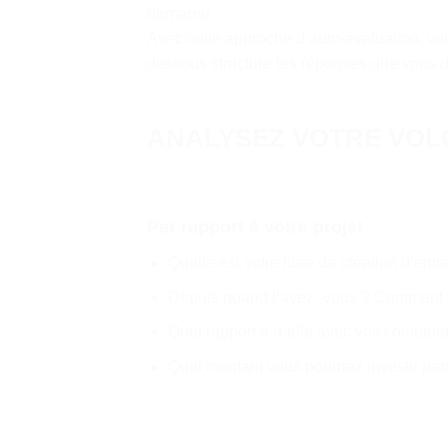
démarrer.
Avec cette approche d’auto-évaluation, vous
dessous structure les réponses que vous 
ANALYSEZ VOTRE VOL
Par rapport à votre projet
Quelle est votre idée de création d’entr
Depuis quand l’avez -vous ? Comment v
Quel rapport a -t-elle avec vos compéte
Quel montant vous pourriez investir pe