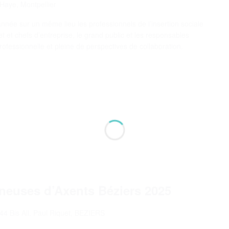
 Haye, Montpellier
ée sur un même lieu les professionnels de l’insertion sociale
t et chefs d’entreprise, le grand public et les responsables
ofessionnelle et pleine de perspectives de collaboration.
neuses d’Axents Béziers 2025
44 Bis All. Paul Riquet, BEZIERS