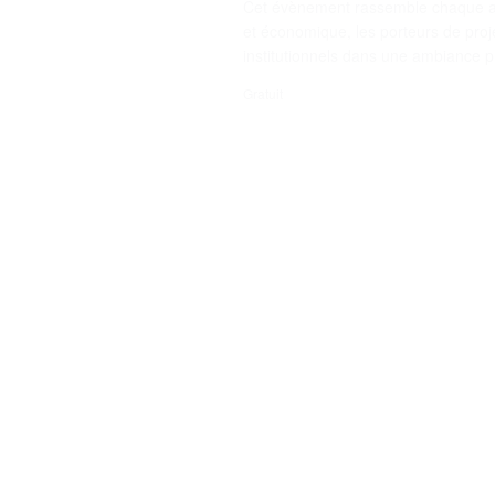
Cet évènement rassemble chaque ann
et économique, les porteurs de proje
institutionnels dans une ambiance pr
Gratuit