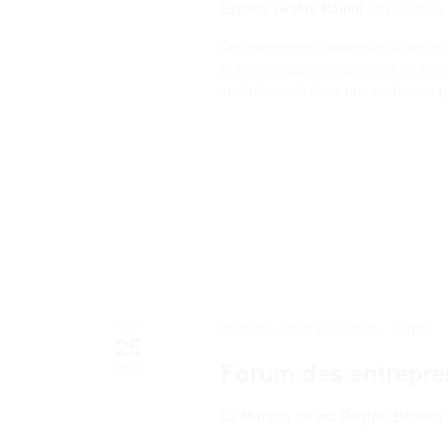
Espace Gisèle Halimi
35 rue de la
Cet évènement rassemble chaque ann
et économique, les porteurs de proje
institutionnels dans une ambiance pr
MAR
25 mars, 2025 De 10h00
-
16h00
25
Forum des entrepre
2025
La Maison de ma Région Béziers