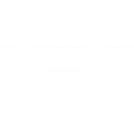
ET ÉTAPES
SERVICES PERSONNALISÉS
LE FORUM AX
NOS ACTUALITÉS