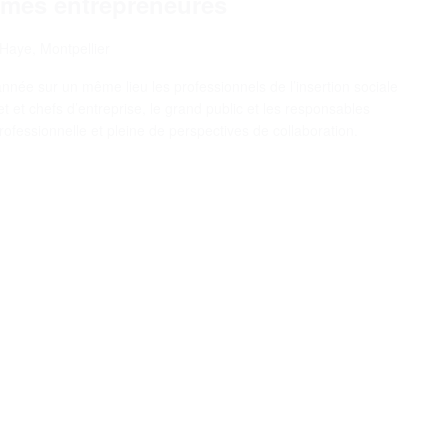
mes entrepreneures
 Haye, Montpellier
ée sur un même lieu les professionnels de l’insertion sociale
t et chefs d’entreprise, le grand public et les responsables
ofessionnelle et pleine de perspectives de collaboration.