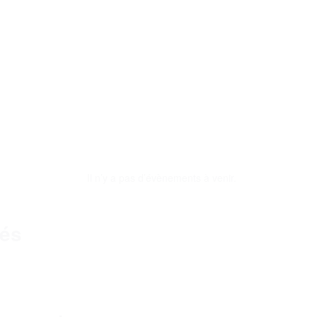
Il n’y a pas d’évènements à venir.
sés