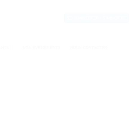
SE CONNECTER / S’INSCRIRE
ENTS
NOS ÉVENEMENTS
NOUS CONTACTER