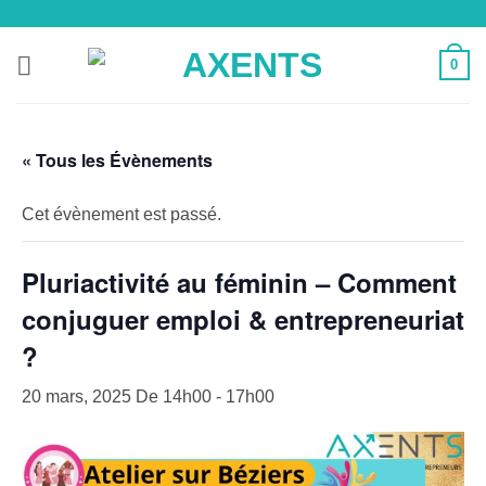
Passer
au
0
contenu
« Tous les Évènements
Cet évènement est passé.
Pluriactivité au féminin – Comment
conjuguer emploi & entrepreneuriat
?
20 mars, 2025 De 14h00
-
17h00