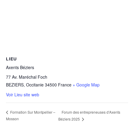
LIEU
Axents Béziers
77 Av. Maréchal Foch
BEZIERS
,
Occitanie
34500
France
+ Google Map
Voir Lieu site web
Forum des entrepreneuses d’Axents
Formation Sur Montpellier –
Mosson
Béziers 2025