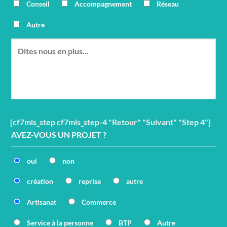
Conseil
Accompagnement
Réseau
Autre
[cf7mls_step cf7mls_step-4 "Retour" "Suivant" "Step 4"]
AVEZ-VOUS UN PROJET ?
oui
non
création
reprise
autre
Artisanat
Commerce
Service à la personne
BTP
Autre