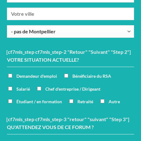
[cf7mls_step cf7mls_step-2 "Retour" "Suivant" "Step 2"]
VOTRE SITUATION ACTUELLE?
Demandeur d'emploi
Bénéficiaire du RSA
Salarié
Chef d'entreprise / Dirigeant
Étudiant / en formation
Retraité
Autre
[cf7mls_step cf7mls_step-3 "retour" "suivant" "Step 3"]
QU'ATTENDEZ VOUS DE CE FORUM ?